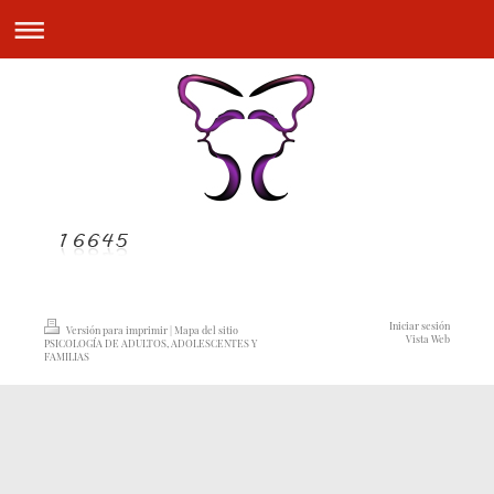
Iniciar sesión
Versión para imprimir
|
Mapa del sitio
Vista Web
PSICOLOGÍA DE ADULTOS, ADOLESCENTES Y
FAMILIAS