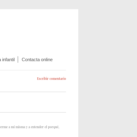
infantil
Contacta online
Escribir comentario
cerme a mí misma y a entender el porqué,