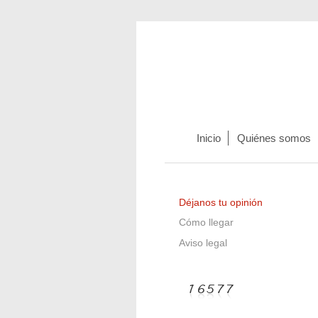
Inicio
Quiénes somos
Déjanos tu opinión
Cómo llegar
Aviso legal